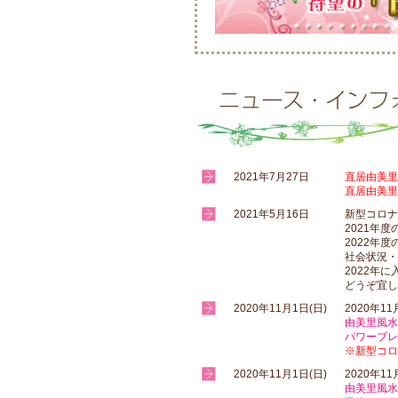
2021年7月27日
直居由美里
直居由美里
2021年5月16日
新型コロナ
2021年
2022年
社会状況・
2022年
どうぞ宜し
2020年11月1日(日)
2020年11
由美里風水
パワーブレ
※新型コロ
2020年11月1日(日)
2020年11
由美里風水