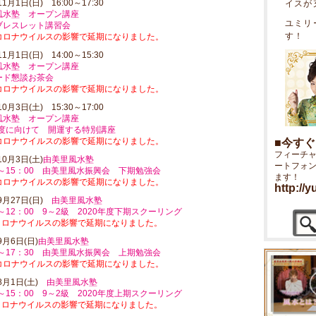
11月1日(日) 16:00～17:30
イスが
風水塾 オープン講座
ユミリ
ブレスレット講習会
す！
コロナウイルスの影響で延期になりました。
11月1日(日) 14:00～15:30
風水塾 オープン講座
ード懇談お茶会
コロナウイルスの影響で延期になりました。
10月3日(土) 15:30～17:00
風水塾 オープン講座
年度に向けて 開運する特別講座
コロナウイルスの影響で延期になりました。
■今す
フィーチ
10月3日(土)
由美里風水塾
ートフォ
0～15：00 由美里風水振興会 下期勉強会
ます！
コロナウイルスの影響で延期になりました。
http://
年9月27日(日)
由美里風水塾
0～12：00 9～2級 2020年度下期スクーリング
コロナウイルスの影響で延期になりました。
9月6日(日)
由美里風水塾
0～17：30 由美里風水振興会 上期勉強会
コロナウイルスの影響で延期になりました。
年8月1日(土)
由美里風水塾
0～15：00 9～2級 2020年度上期スクーリング
コロナウイルスの影響で延期になりました。