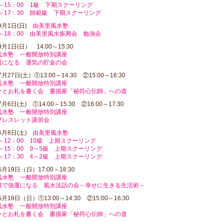
0～15：00 1級 下期スクーリング
0～17：30 師範級 下期スクーリング
年9月1日(日)
由美里風水塾
0～18：00 由美里風水振興会 勉強会
9月1日(日） 14:00～15:30
風水塾 一般開放特別講座
質になる 運気の貯金の会
7月27日(土）①13:00～14:30 ②15:00～16:30
風水塾 一般開放特別講座
ーとお札を書く会 書描家「秘符心伝師」への道
7月6日(土) ①14:00～15:30 ②16:00～17:30
風水塾 一般開放特別講座
ブレスレット講習会
年6月8日(土)
由美里風水塾
0～12：00 10級 上期スクーリング
0～15：00 9～5級 上期スクーリング
0～17：30 4～2級 上期スクーリング
5月19日（日）17:00～18:30
風水塾 一般開放特別講座
慣で強運になる 風水法話の会～幸せに生きる生活術～
5月19日（日）①13:00～14:30 ②15:00～16:30
風水塾 一般開放特別講座
ーとお札を書く会 書描家「秘符心伝師」への道