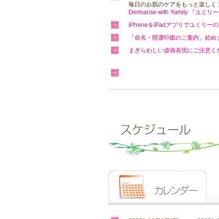
毎日のお肌のケアをもっと楽しく
Dermarise with Yumily
iPhone＆iPadアプリでユミ
「命名・開運印鑑のご案内」始め
まぎらわしい虚偽表現にご注意く