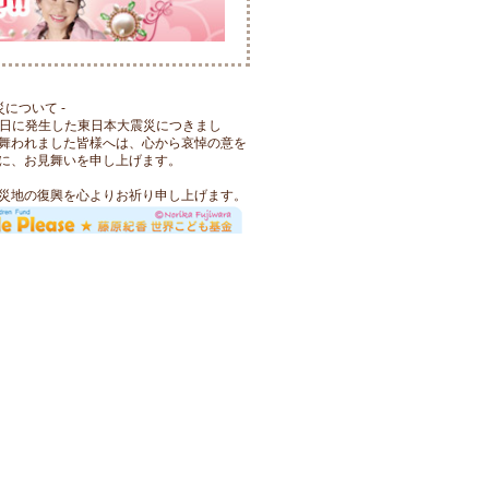
災について -
月11日に発生した東日本大震災につきまし
舞われました皆様へは、心から哀悼の意を
に、お見舞いを申し上げます。
災地の復興を心よりお祈り申し上げます。