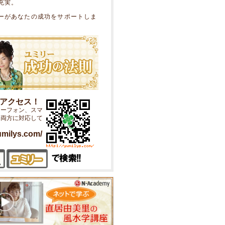
充実。
ーがあなたの成功をサポートしま
ぐアクセス！
ャーフォン、スマ
ン両方に対応して
yumilys.com/